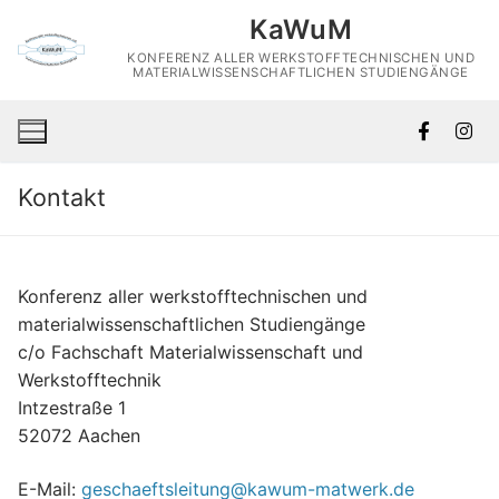
Skip
KaWuM
to
KONFERENZ ALLER WERKSTOFFTECHNISCHEN UND
content
MATERIALWISSENSCHAFTLICHEN STUDIENGÄNGE
Kontakt
Konferenz aller werkstofftechnischen und
materialwissenschaftlichen Studiengänge
c/o Fachschaft Materialwissenschaft und
Werkstofftechnik
Intzestraße 1
52072 Aachen
E-Mail:
geschaeftsleitung@kawum-matwerk.de