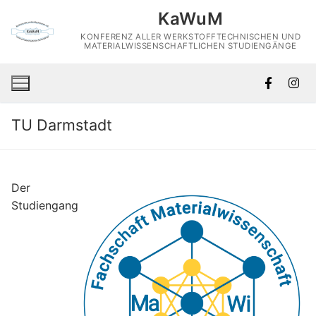
Skip
KaWuM
to
KONFERENZ ALLER WERKSTOFFTECHNISCHEN UND
content
MATERIALWISSENSCHAFTLICHEN STUDIENGÄNGE
TU Darmstadt
Der
Studiengang