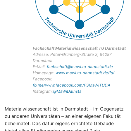
Fachschaft Materialwissenschaft TU Darmstadt
Adresse: Peter-Grünberg-Straße 2, 64287
Darmstadt
E-Mail:
fachschaft@mawi.tu-darmstadt.de
Homepage:
www.mawi.tu-darmstadt.de/fs/
Facebook:
fb.me/www.facebook.com/FSMaWiTUDA
Instagram:
@MaWiDaInsta
Materialwissenschaft ist in Darmstadt – im Gegensatz
zu anderen Universitäten – an einer eigenen Fakultät
beheimatet. Das dafür eigens errichtete Gebäude
bietet allen Studierenden ausreichend Platz,