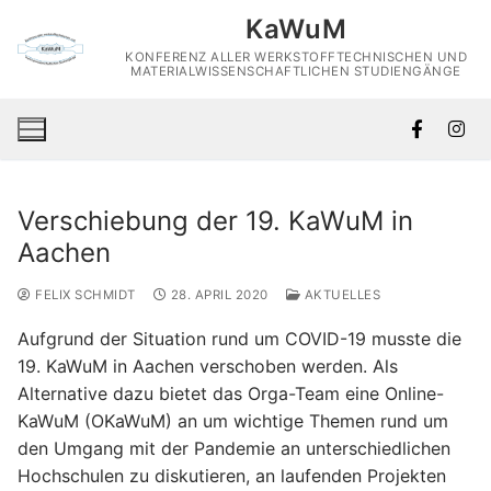
Skip
KaWuM
to
KONFERENZ ALLER WERKSTOFFTECHNISCHEN UND
content
MATERIALWISSENSCHAFTLICHEN STUDIENGÄNGE
Verschiebung der 19. KaWuM in
Aachen
FELIX SCHMIDT
28. APRIL 2020
AKTUELLES
Aufgrund der Situation rund um COVID-19 musste die
19. KaWuM in Aachen verschoben werden. Als
Alternative dazu bietet das Orga-Team eine Online-
KaWuM (OKaWuM) an um wichtige Themen rund um
den Umgang mit der Pandemie an unterschiedlichen
Hochschulen zu diskutieren, an laufenden Projekten